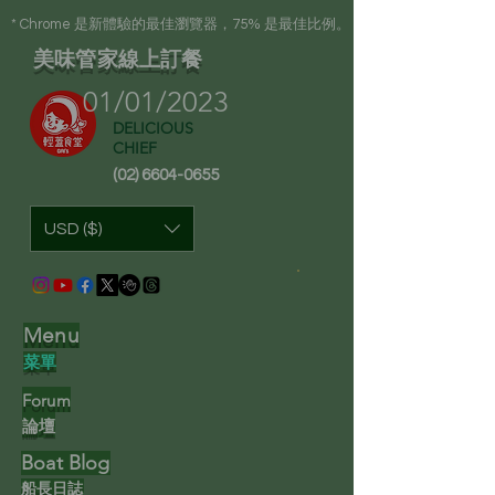
* Chrome 是新體驗的最佳瀏覽器，75% 是最佳比例。
美味管家線上訂餐
01/01/2023
DELICIOUS
CHIEF
(02) 6604-0655
USD ($)
Menu
菜單
F
orum
論壇
Boat Blog
船長日誌