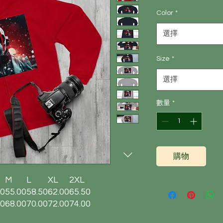
Color
*
選擇
Size
*
選擇
數量
*
購物
M
L
XL
2XL
50
55.00
58.50
62.00
65.50
00
68.00
70.00
72.00
74.00
50
61.50
62.50
63.50
64.50