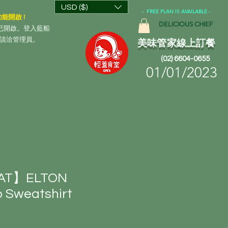
USD ($)
- FREE PLAN IS AVAILABLE -
功能開啟 !
DELICIOUS CHIEF
船」已開啟。登入藍船
問請洽管理員。
美味管家線上訂餐
(02) 6604-0655
01/01/2023
AT】ELTON
 Sweatshirt