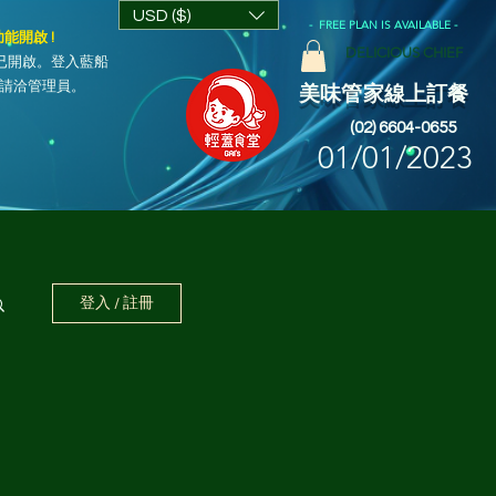
USD ($)
- FREE PLAN IS AVAILABLE -
功能開啟 !
DELICIOUS CHIEF
船」已開啟。登入藍船
問請洽管理員。
美味管家線上訂餐
(02) 6604-0655
01/01/2023
登入 / 註冊