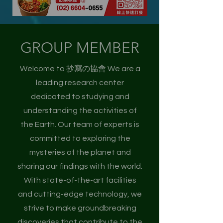
GROUP MEMBER
Welcome to 抄寫の協會 We are a
leading research center
dedicated to studying and
understanding the activities of
the Earth. Our team of experts is
committed to exploring the
mysteries of the planet and
sharing our findings with the world.
With state-of-the-art facilities
and cutting-edge technology, we
strive to make groundbreaking
discoveries that contribute to the