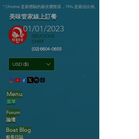
* Chrome 是新體驗的最佳瀏覽器，75% 是最佳比例。
美味管家線上訂餐
01/01/2023
DELICIOUS
CHIEF
(02) 6604-0655
USD ($)
Menu
菜單
F
orum
論壇
Boat Blog
船長日誌