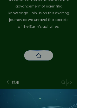
advancement of scientific
knowledge. Join us on this exciting
journey as we unravel the secrets
of the Earth's activities.
群組